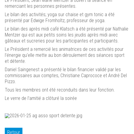
Le Président, Jean Marie Mentzer a ouvert la séance en
remerciant les personnes présentes.
Le bilan des activités; yoga sur chaise et gym tonic a été
présenté par Edwige Fromholtz, professeur de yoga.
Le bilan des après midi café Klatsch a été présenté par Nathalie
Mentzer qui est aux petits soins les jeudis après midi avec
gâteaux et sucreries pour les participantes et participants.
Le Président a remercié les animatrices de ces activités pour
l’énergie qu’elle mette au bon déroulement des séances sport
et détente.
Daniel Saingenest a présenté le bilan financier validé par les
commissaires aux comptes, Christiane Caprococe et André Del
Pizzo.
Tous les membres ont été reconduits dans leur fonction.
Le verre de l’amitié a clôturé la soirée
Retour