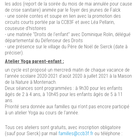
les ados (report de la soirée du mois de mai annulée pour cause
de crise sanitaire) animée par le foyer des jeunes de Falck
- une soirée contes et soupe en lien avec la promotion des
circuits courts portée par la CCB3F et avec Léa Pellarin,
couseuse d'histoires
- une matinée "Droits de l'enfant" avec Dominique Rolin, délégué
départemental du Défenseur des Droits
- une présence sur le village du Père de Noël de Sierck (date à
préciser).
Atelier Yoga parent-enfant :
un cycle est proposé un mercredi matin de chaque vacance de
l'année scolaire 2020-2021 d'août 2020 à juillet 2021 à la Maison
de la Nature à Montenach.
Deux séances sont programmées : à 9h30 pour les enfants
âgés de 2 à 4 ans, à 10h45 pour les enfants âgés de 5 à 11
ans.
Priorité sera donnée aux familles qui n'ont pas encore participé
à un atelier Yoga au cours de l'année.
Tous ces ateliers sont gratuits, avec inscription obligatoire
(sauf pour Sierck) par mail
familles@ccb3f.fr
ou téléphone :