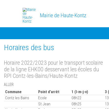
Mairie de Haute-Kontz
Horaires des bus
Horaire 2022/2023 pour le transport scolaire
de la ligne EHK00 desservant les écoles du
RPI Contz-les-Bains/Haute-Kontz
ALLER
Commune
Point d'arrêt
1 (l-m-j-v)
3 
Contz les Bains
Ecole
08h22
13
St Jean
08h25
13