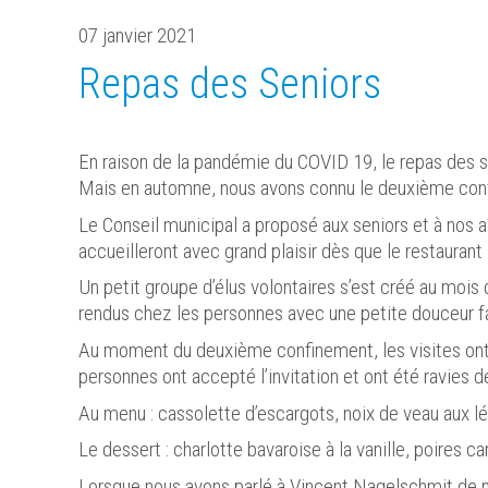
07 janvier 2021
Repas des Seniors
En raison de la pandémie du COVID 19, le repas des sen
Mais en automne, nous avons connu le deuxième conf
Le Conseil municipal a proposé aux seniors et à nos a
accueilleront avec grand plaisir dès que le restaurant 
Un petit groupe d’élus volontaires s’est créé au mois 
rendus chez les personnes avec une petite douceur f
Au moment du deuxième confinement, les visites ont r
personnes ont accepté l’invitation et ont été ravies 
Au menu : cassolette d’escargots, noix de veau aux lé
Le dessert : charlotte bavaroise à la vanille, poires 
Lorsque nous avons parlé à Vincent Nagelschmit de not