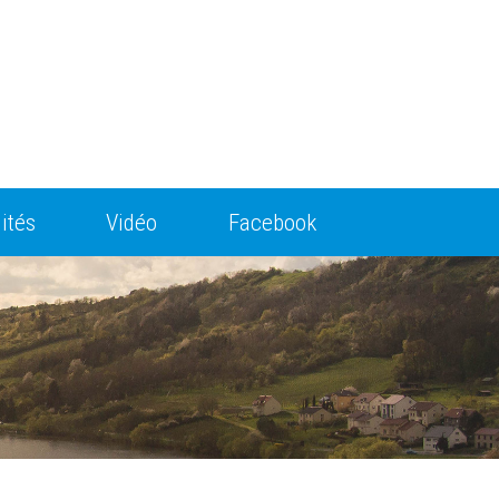
ités
Vidéo
Facebook