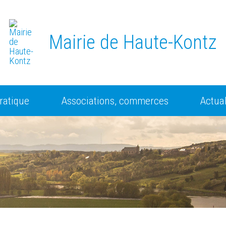
Mairie de Haute-Kontz
ratique
Associations, commerces
Actual