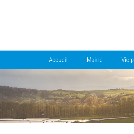
Accueil
Mairie
Vie p