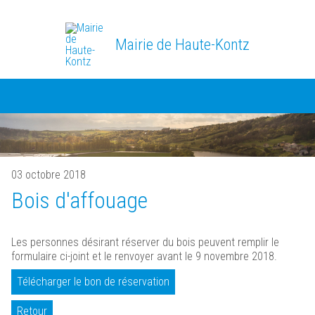
Mairie de Haute-Kontz
03 octobre 2018
Bois d'affouage
Les personnes désirant réserver du bois peuvent remplir le
formulaire ci-joint et le renvoyer avant le 9 novembre 2018.
Télécharger le bon de réservation
Retour