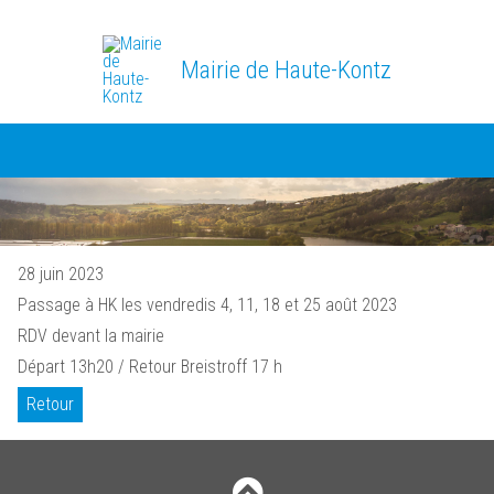
Mairie de Haute-Kontz
28 juin 2023
Passage à HK les vendredis 4, 11, 18 et 25 août 2023
RDV devant la mairie
Départ 13h20 / Retour Breistroff 17 h
Retour