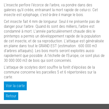
L’insecte perfore l’écorce de l’arbre, va pondre dans des
galeries qu’il créée, entrainant la mort rapide de celui-ci. Cet
insecte est xylophage, c’est-à-dire il mange le bois.
Cet insecte fait 4 mm de longueur. Seul il ne présente pas de
danger pour l’arbre. Quand ils sont des milliers, l’arbre est
condamné à mort. L’année particulièrement chaude dès le
printemps a permis un développement rapide de la population
de cet insecte, et de sa reproduction. L’attaque est généralisée
en plaine dans tout le GRAND EST (estimation : 600 000 m3
d’arbres attaqués). Les bois morts seront exploités aussi
rapidement que possible. A l’échelle de l’Europe, ce sont plus de
30 000 000 m3 de bois qui sont concernés.
L'attaque de scolytes dont souffre la forêt d'épicéas de la
commune concerne les parcelles 5 et 6 répertoriées sur la
carte.
Voir la carte
Retour