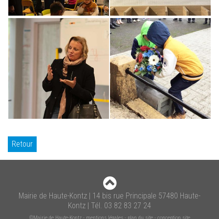
Retour
Mairie de Haute-Kontz | 14 bis rue Principale 57480 Haute-
Kontz | Tél. 03 82 83 27 24
©Mairie de Haute-Kontz
-
mentions légales
-
plan du site
-
conception site