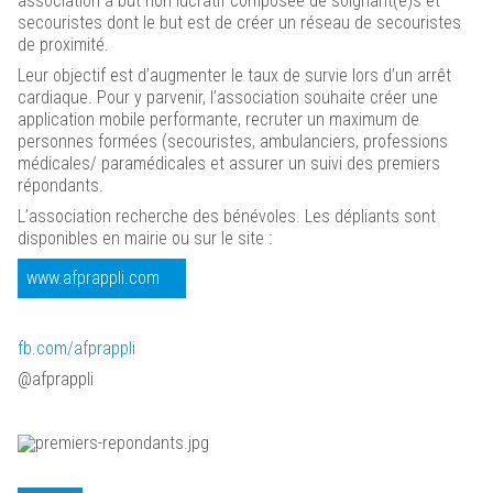
association à but non lucratif composée de soignant(e)s et
secouristes dont le but est de créer un réseau de secouristes
de proximité.
Leur objectif est d’augmenter le taux de survie lors d’un arrêt
cardiaque. Pour y parvenir, l’association souhaite créer une
application mobile performante, recruter un maximum de
personnes formées (secouristes, ambulanciers, professions
médicales/ paramédicales et assurer un suivi des premiers
répondants.
L’association recherche des bénévoles. Les dépliants sont
disponibles en mairie ou sur le site :
www.afprappli.com
fb.com/afprappli
@afprappli